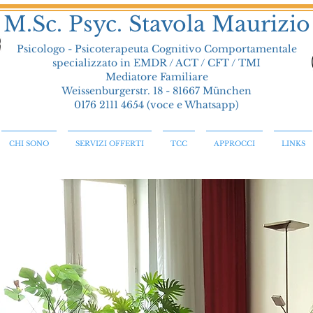
M.Sc. Psyc. Stavola
Maurizio
Psicologo -
Psicoterapeuta Cognitivo Comportamentale
specializzato in EMDR / ACT / CFT / TMI
Mediatore Familiare
Weissenburgerstr. 18 - 81667 München
0176 2111 4654 (voce e Whatsapp)
CHI SONO
SERVIZI OFFERTI
TCC
APPROCCI
LINKS