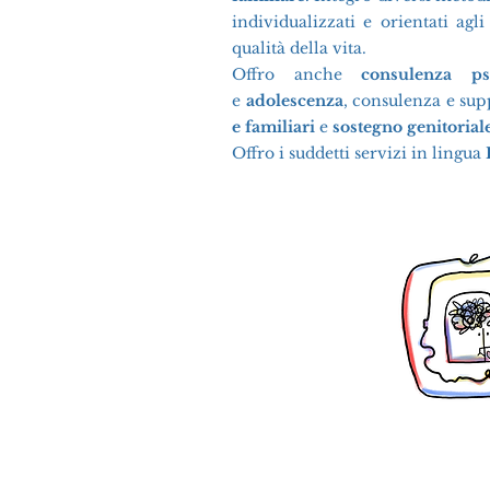
individualizzati e orientati agli
qualità della vita.
Offro anche
consulenza psi
e
adolescenza
, consulenza e su
e familiari
e
sostegno genitorial
Offro i suddetti servizi in lingua