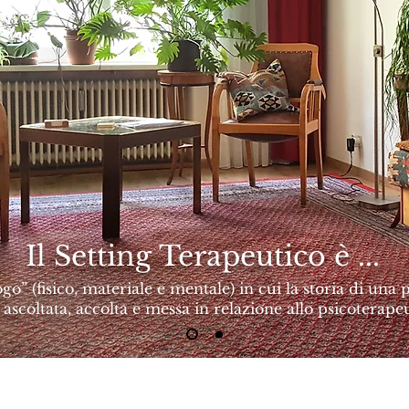
Il Setting Terapeutico è ...
ogo” (fisico, materiale e mentale) in cui la storia di una
ascoltata, accolta e messa in relazione allo psicoterape