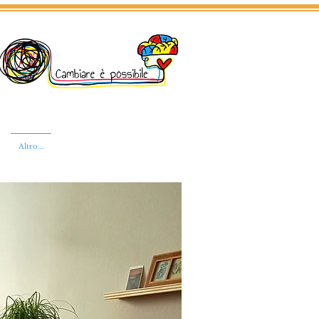
Altro...